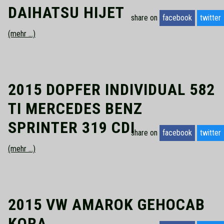
DAIHATSU HIJET
share on
facebook
twitter
(mehr …)
2015 DOPFER INDIVIDUAL 582
TI MERCEDES BENZ
SPRINTER 319 CDI
share on
facebook
twitter
(mehr …)
2015 VW AMAROK GEHOCAB
KORA