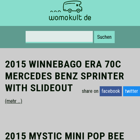
Suche nach:
2015 WINNEBAGO ERA 70C
MERCEDES BENZ SPRINTER
WITH SLIDEOUT
share on
facebook
twitter
(mehr …)
2015 MYSTIC MINI POP BEE