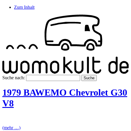
Zum Inhalt
Suche nach:
1979 BAWEMO Chevrolet G30
V8
(mehr …)