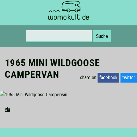
Suche nach:
1965 MINI WILDGOOSE
CAMPERVAN
share on
facebook
twitter
via