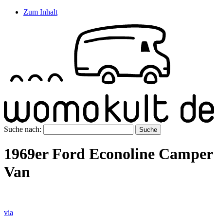
Zum Inhalt
Suche nach:
1969er Ford Econoline Camper
Van
via